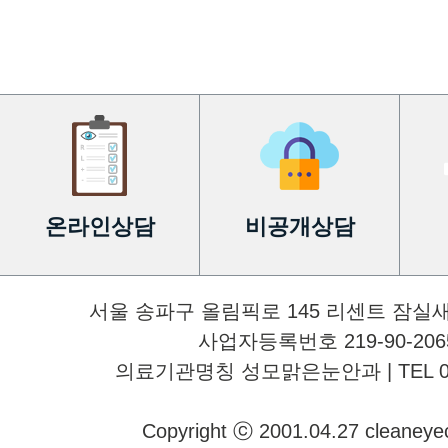
온라인상담
비공개상담
서울 송파구 올림픽로 145 리센트 잠실
사업자등록번호 219-90-2065
의료기관명칭 성모맑은눈안과 | TEL 02-34
Copyright ⓒ 2001.04.27 cleaneyecli