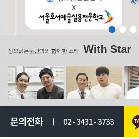
With Star
성모맑은눈안과와 함께한 스타