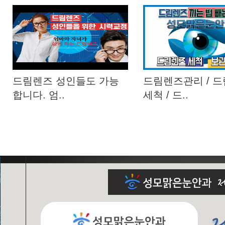
드림렌즈 성인들도 가능
드림렌즈관리 / 
합니다. 엄..
세척 / 드..